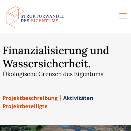
Zum
Inhalt
springen
Finanzialisierung und
Wassersicherheit.
Ökologische Grenzen des Eigentums
Projektbeschreibung
Aktivitäten
Projektbeteiligte