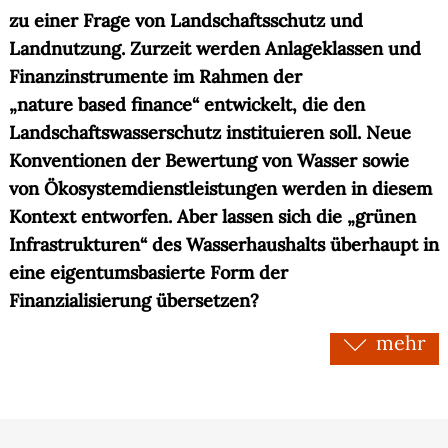
zu einer Frage von Landschaftsschutz und
Landnutzung. Zurzeit werden Anlageklassen und
Finanzinstrumente im Rahmen der
„nature based finance“ entwickelt, die den
Landschaftswasserschutz instituieren soll. Neue
Konventionen der Bewertung von Wasser sowie
von Ökosystemdienstleistungen werden in diesem
Kontext entworfen. Aber lassen sich die „grünen
Infrastrukturen“ des Wasserhaushalts überhaupt in
eine eigentumsbasierte Form der
Finanzialisierung übersetzen?
mehr
Das Teilprojekt untersucht die Finanzialisierung
des Wasserhaushalts als eine
„frontier of financialization“, an der die
Ausdehnung finanzieller Valuierungen und