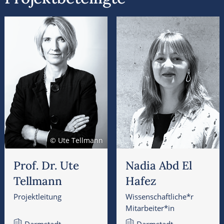
werden könnte.
© Ute Tellmann
Prof. Dr. Ute
Nadia Abd El
Tellmann
Hafez
Projektleitung
Wissenschaftliche*r
Mitarbeiter*in
Darmstadt
Darmstadt