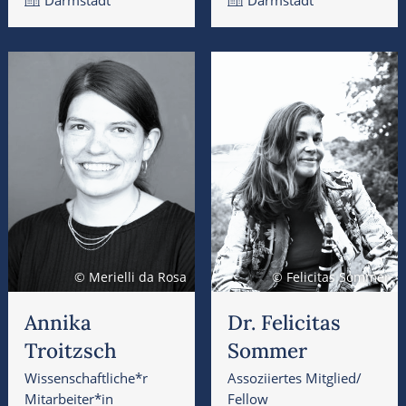
© Merielli da Rosa
© Felicitas Sommer
Annika
Dr. Felicitas
Troitzsch
Sommer
Wissenschaftliche*r
Assoziiertes Mitglied/
Mitarbeiter*in
Fellow