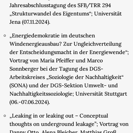
Jahresabschlusstagung des SFB/TRR 294
„Strukturwandel des Eigentums“; Universität
Jena (07.11.2024).
„Energiedemokratie im deutschen
Windenergieausbau? Zur Ungleichverteilung
der Entscheidungsmacht in der Energiewende“;
Vortrag von Maria Pfeiffer und Marco
Sonnberger bei der Tagung des DGS-
Arbeitskreises „Soziologie der Nachhaltigkeit“
(SONA) und der DGS-Sektion Umwelt- und
Nachhaltigkeitssoziologie; Universität Stuttgart
(06.-07.06.2024).
„Leaking in or leaking out – Conceptual
thoughts on underground leakage”; Vortrag von
Danny Otto, Alena Bleicher, Matthias Groß,