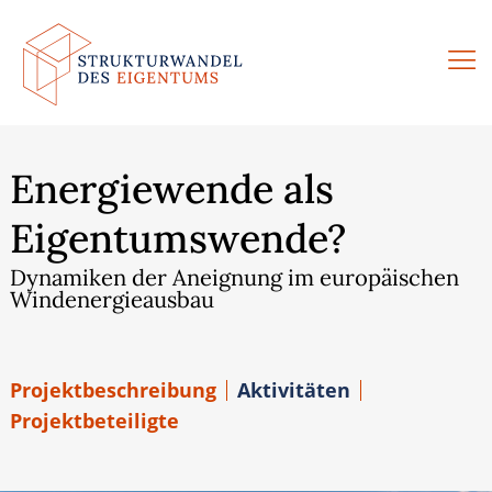
Zum
Inhalt
springen
Energiewende als
Eigentumswende?
Dynamiken der Aneignung im europäischen
Windenergieausbau
Projektbeschreibung
Aktivitäten
Projektbeteiligte