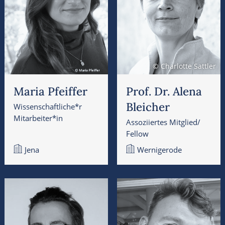
© Charlotte Sattler
Maria Pfeiffer
Prof. Dr. Alena
Bleicher
Wissenschaftliche*r
Mitarbeiter*in
Assoziiertes Mitglied/
Fellow
Jena
Wernigerode