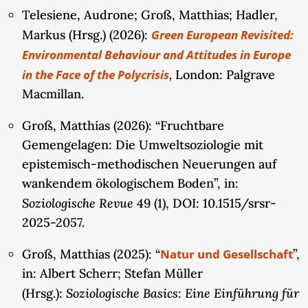
Nichtwissen“) von Eigentumsfragen identifiziert
Telesiene, Audrone; Groß, Matthias; Hadler,
werden. Dieses „strategische Nichtwissen“ scheint
Markus (Hrsg.) (2026):
Green European Revisited:
u.a. vom Bestreben staatlicher und wirtschaftlicher
Environmental Behaviour and Attitudes in Europe
Akteure zu rühren, den Ausbau und die
,
in the Face of the Polycrisis
London: Palgrave
ökonomische Nutzung der Ressourcen Wind und
Macmillan.
Erdwärme nicht durch Konflikte zu gefährden. Es
konnte außerdem herausgearbeitet werden, dass
Groß, Matthias (2026): “Fruchtbare
die Inwertsetzung der Ressource Wind als eine
Gemengelagen: Die Umweltsoziologie mit
Verkettung von Eigentumsobjekten
epistemisch-methodischen Neuerungen auf
(property chains) verstanden werden kann,
wankendem ökologischem Boden”, in:
wodurch die rechtliche Verfasstheit von Wind als
Soziologische Revue
49 (1), DOI: 10.1515/srsr-
Gemeineigentum irrelevant gemacht wird. Im
2025-2057.
Hinblick auf die Verkettung von
Eigentumsobjekten sind neben den Windturbinen
Groß, Matthias (2025): “
Natur und Gesellschaft
”,
und dem Stück Land auf dem sie jeweils stehen
in: Albert Scherr; Stefan Müller
auch
Soziologische Basics: Eine Einführung für
(Hrsg.):