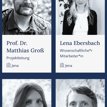
© Anne Günther/FSU
Prof. Dr.
Lena Ebersbach
Matthias Groß
Wissenschaftliche*r
Mitarbeiter*in
Projektleitung
Jena
Jena