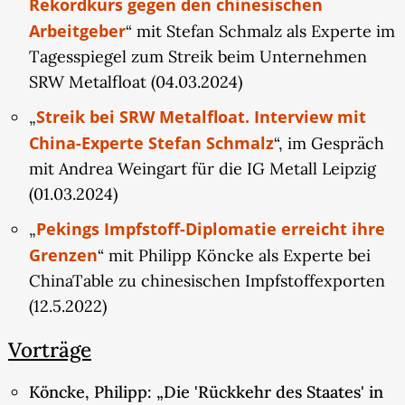
Rekordkurs gegen den chinesischen
Arbeitgeber
“ mit Stefan Schmalz als Experte im
Tagesspiegel zum Streik beim Unternehmen
SRW Metalfloat (04.03.2024)
Streik bei SRW Metalfloat. Interview mit
„
China-Experte Stefan Schmalz
“, im Gespräch
mit Andrea Weingart für die IG Metall Leipzig
(01.03.2024)
Pekings Impfstoff-Diplomatie erreicht ihre
„
Grenzen
“ mit Philipp Köncke als Experte bei
ChinaTable zu chinesischen Impfstoffexporten
(12.5.2022)
Vorträge
Köncke, Philipp: „Die 'Rückkehr des Staates' in