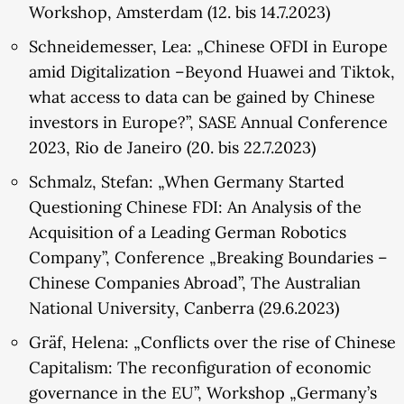
Workshop, Amsterdam (12. bis 14.7.2023)
Schneidemesser, Lea: „Chinese OFDI in Europe
amid Digitalization –Beyond Huawei and Tiktok,
what access to data can be gained by Chinese
investors in Europe?”, SASE Annual Conference
2023, Rio de Janeiro (20. bis 22.7.2023)
Schmalz, Stefan: „When Germany Started
Questioning Chinese FDI: An Analysis of the
Acquisition of a Leading German Robotics
Company”, Conference „Breaking Boundaries –
Chinese Companies Abroad”, The Australian
National University, Canberra (29.6.2023)
Gräf, Helena: „Conflicts over the rise of Chinese
Capitalism: The reconfiguration of economic
governance in the EU”, Workshop „Germany’s