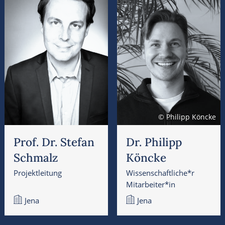
© Philipp Köncke
Prof. Dr. Stefan
Dr. Philipp
Schmalz
Köncke
Projektleitung
Wissenschaftliche*r
Mitarbeiter*in
Jena
Jena