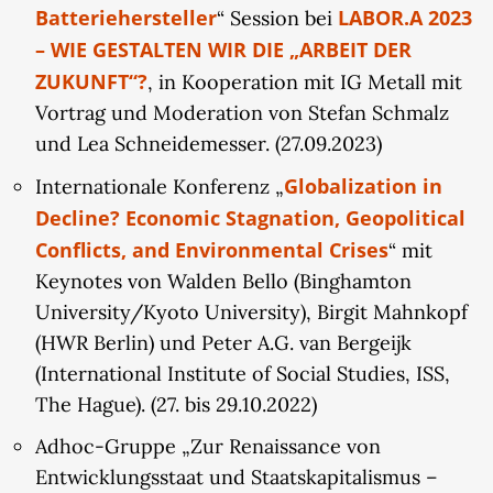
Batteriehersteller
LABOR.A 2023
“ Session bei
– WIE GESTALTEN WIR DIE „ARBEIT DER
ZUKUNFT“?
, in Kooperation mit IG Metall mit
Vortrag und Moderation von Stefan Schmalz
und Lea Schneidemesser. (27.09.2023)
Globalization in
Internationale Konferenz „
Decline? Economic Stagnation, Geopolitical
Conflicts, and Environmental Crises
“ mit
Keynotes von Walden Bello (Binghamton
University/Kyoto University), Birgit Mahnkopf
(HWR Berlin) und Peter A.G. van Bergeijk
(International Institute of Social Studies, ISS,
The Hague). (27. bis 29.10.2022)
Adhoc-Gruppe „Zur Renaissance von
Entwicklungsstaat und Staatskapitalismus –