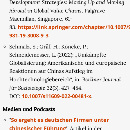
Development Strategies: Moving Up and Moving
Abroad in Global Value Chains
, Palgrave
Macmillan, Singapore, 61-
https://link.springer.com/chapter/10.1007/
83.
981-19-3008-9_3
Schmalz, S.; Gräf, H.; Köncke, P.;
Schneidemesser, L. (2022): „Umkämpfte
Globalisierung: Amerikanische und europäische
Reaktionen auf Chinas Aufstieg im
Berliner Journal
Hochtechnologiebereich“, in:
für Soziolologie
32(3), 427–454.
10.1007/s11609-022-00481-x
DOI:
.
Medien und Podcasts
So ergeht es deutschen Firmen unter
"
chinesischer Führung
", Artikel in der