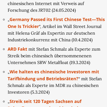
chinesischen Internet mit Verweis auf
Forschung des JRT02 (24.05.2024)
Germany Passed its First Chinese Test—This
„
One Is Trickier
“, Artikel im Wall Street Journal
mit Helena Gräf als Expertin zur deutschen
Industriekonkurrenz mit China (10.4.2024)
ARD Fakt
mit Stefan Schmalz als Experte zum
Streik beim chinesisch übernommenenen
Unternehmen SRW Metalfloat (19.3.2024)
Wie halten es chinesische Investoren mit
„
Tarifbindung und Betriebsräten?
“ mit Stefan
Schmalz als Experte im MDR zu chinesischen
Investoren (5.3.2024)
Streik seit 120 Tagen Sachsen auf
„