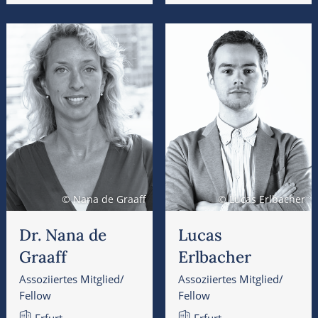
© Nana de Graaff
© Lucas Erlbacher
Dr. Nana de
Lucas
Graaff
Erlbacher
Assoziiertes Mitglied/
Assoziiertes Mitglied/
Fellow
Fellow
Erfurt
Erfurt