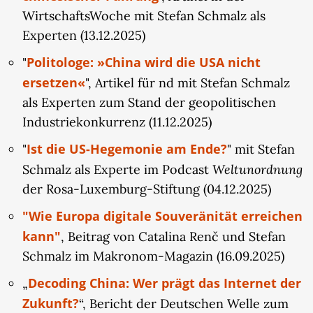
WirtschaftsWoche mit Stefan Schmalz als
Experten (13.12.2025)
Politologe: »China wird die USA nicht
"
ersetzen«
", Artikel für nd mit Stefan Schmalz
als Experten zum Stand der geopolitischen
Industriekonkurrenz (11.12.2025)
Ist die US-Hegemonie am Ende?
"
" mit Stefan
Weltunordnung
Schmalz als Experte im Podcast
der Rosa-Luxemburg-Stiftung (04.12.2025)
"Wie Europa digitale Souveränität erreichen
kann"
, Beitrag von Catalina Renč und Stefan
Schmalz im Makronom-Magazin (16.09.2025)
Decoding China: Wer prägt das Internet der
„
Zukunft?
“, Bericht der Deutschen Welle zum