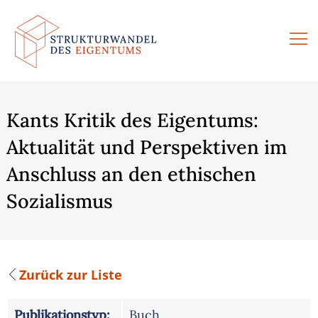
Zum
Inhalt
springen
Kants Kritik des Eigentums:
Aktualität und Perspektiven im
Anschluss an den ethischen
Sozialismus
Zurück zur Liste
Publikationstyp:
Buch